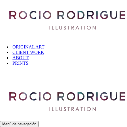
Saltar al contenido
ORIGINAL ART
CLIENT WORK
ABOUT
PRINTS
Menú de navegación